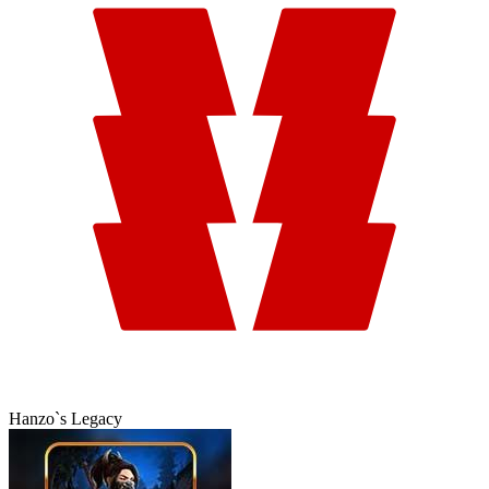
Hanzo`s Legacy