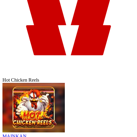
Hot Chicken Reels
MAINKAN