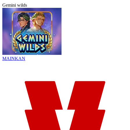
Gemini wilds
MAINKAN