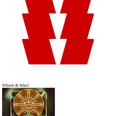
Wheels & Wins!