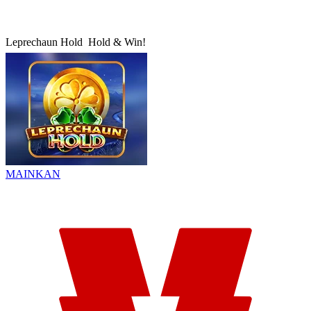
Leprechaun Hold  Hold & Win!
MAINKAN