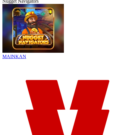
Nugget Navigators
MAINKAN