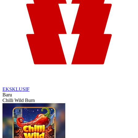
EKSKLUSIF
Baru
Chilli Wild Burn