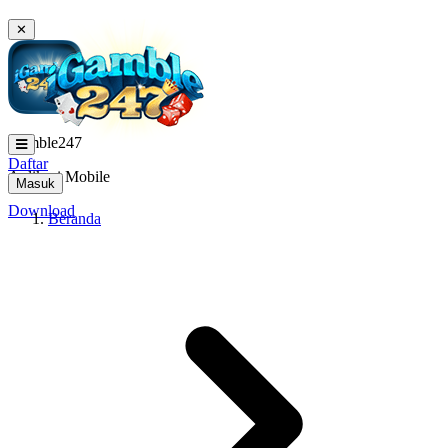
✕
igamble247
Daftar
Aplikasi Mobile
Masuk
Download
Beranda