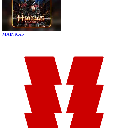
MAINKAN