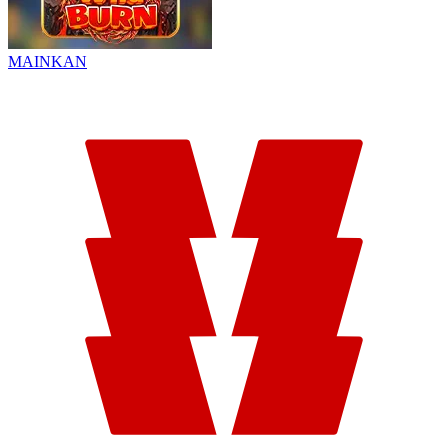
MAINKAN