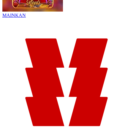
MAINKAN