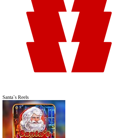
Santa`s Reels