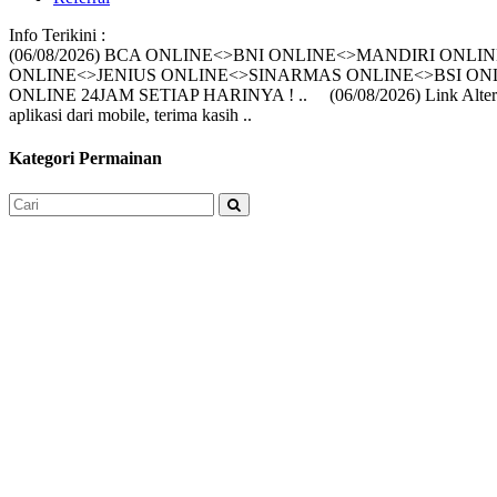
Info Terikini :
(06/08/2026)
BCA ONLINE<>BNI ONLINE<>MANDIRI ONLI
ONLINE<>JENIUS ONLINE<>SINARMAS ONLINE<>BSI O
ONLINE 24JAM SETIAP HARINYA ! ..
(06/08/2026)
Link Alte
aplikasi dari mobile, terima kasih ..
Kategori Permainan