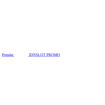
Popular
IDNSLOT
PROMO