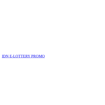
IDN E-LOTTERY
PROMO