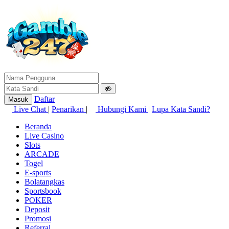
Daftar
Masuk
Live Chat
|
Penarikan
|
Hubungi Kami
|
Lupa Kata Sandi?
Beranda
Live Casino
Slots
ARCADE
Togel
E-sports
Bolatangkas
Sportsbook
POKER
Deposit
Promosi
Referral